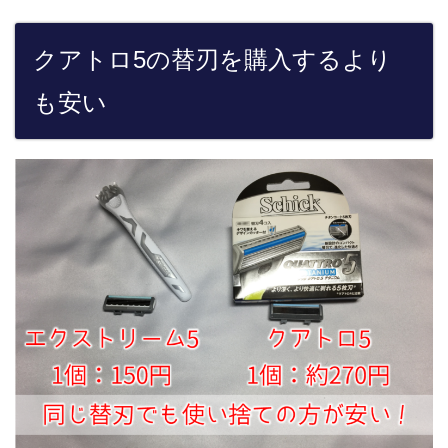
クアトロ5の替刃を購入するより
も安い