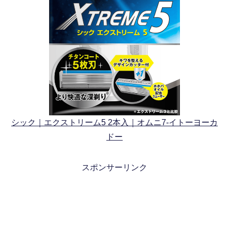
シック｜エクストリーム5 2本入｜オムニ7-イトーヨーカ
ドー
スポンサーリンク