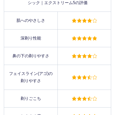
シック｜エクストリーム5の評価
肌へのやさしさ
深剃り性能
鼻の下の剃りやすさ
フェイスライン(アゴ)の
剃りやすさ
剃りごこち