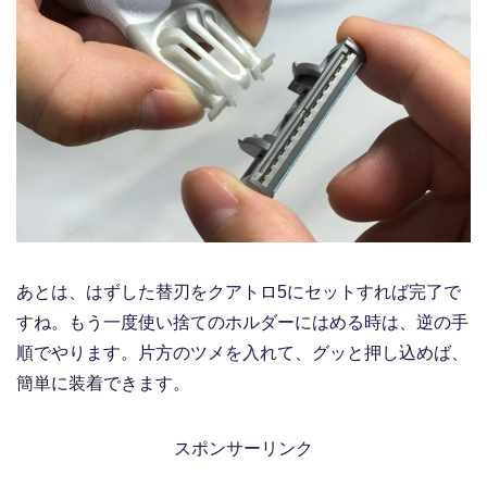
あとは、はずした替刃をクアトロ5にセットすれば完了で
すね。もう一度使い捨てのホルダーにはめる時は、逆の手
順でやります。片方のツメを入れて、グッと押し込めば、
簡単に装着できます。
スポンサーリンク