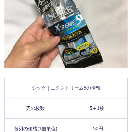
シック｜エクストリーム5の情報
刃の枚数
5＋1枚
替刃の価格(1個単位)
150円