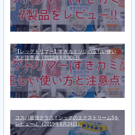
【レッグトリマー】すきカミソリの正しい使い
方と注意点
（2019年9月30日）
コスパ最強クラス！シックのエクストリーム5を
レビュー！
（2019年9月24日）