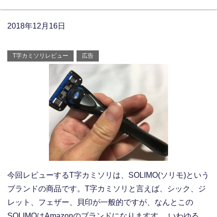
2018年12月16日
T字カミソリレビュー
広告
今回レビューするT字カミソリは、SOLIMO(ソリモ)という
ブランドの商品です。T字カミソリと言えば、シック、ジ
レット、フェザー、貝印が一般的ですが、なんとこの
SOLIMOはAmazonのブランドになりますす。 いわゆる