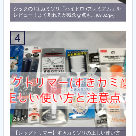
シックのT字カミソリ「ハイドロ5プレミアム」を
レビュー！よく剃れるが残念な点も...
(69,027pv)
【レッグトリマー】すきカミソリの正しい使い方