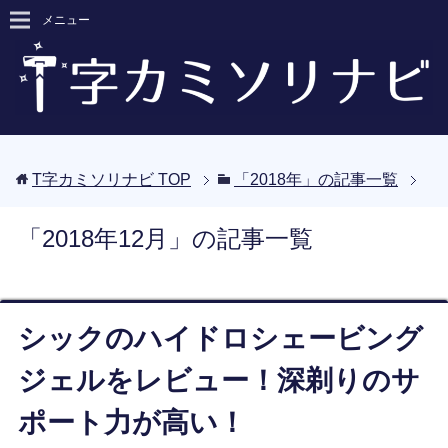
メニュー
T字カミソリナビ
TOP
「2018年」の記事一覧
「2018年12月」の記事一覧
シックのハイドロシェービング
ジェルをレビュー！深剃りのサ
ポート力が高い！