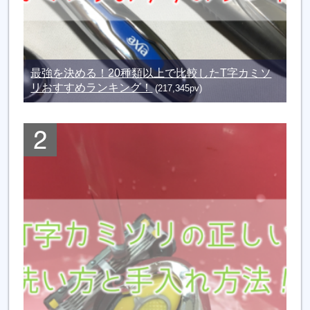
最強を決める！20種類以上で比較したT字カミソ
リおすすめランキング！
(217,345pv)