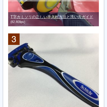
T字カミソリの正しい手入れ方法と洗い方ガイド
(82,809pv)