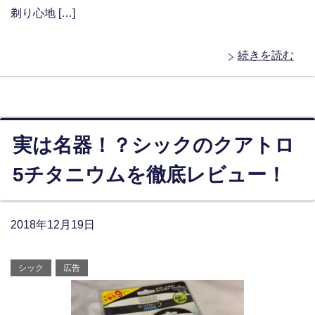
剃り心地 […]
続きを読む
実は名器！？シックのクアトロ
5チタニウムを徹底レビュー！
2018年12月19日
シック
広告