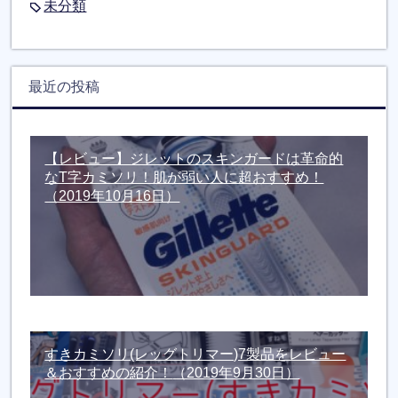
未分類
最近の投稿
【レビュー】ジレットのスキンガードは革命的
なT字カミソリ！肌が弱い人に超おすすめ！
（2019年10月16日）
すきカミソリ(レッグトリマー)7製品をレビュー
＆おすすめの紹介！
（2019年9月30日）